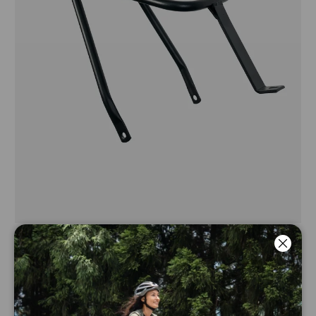
Zip bagstativ (Gratis gave ved
Luk
køb af elcykel)
Free
440,00 kr
Rupture de stock