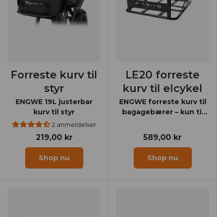
Forreste kurv til
LE20 forreste
styr
kurv til elcykel
ENGWE 19L justerbar
ENGWE forreste kurv til
kurv til styr
bagagebærer – kun til
LE20
2 anmeldelser
219,00 kr
589,00 kr
Shop nu
Shop nu