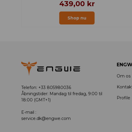
439,00 kr
Shop nu
ENGW
Om os
Kontak
Telefon: +33 805980036
Åbningstider: Mandag til fredag, 9:00 til
Profile
18:00 (GMT+1)
E-mail :
service.dk@engwe.com