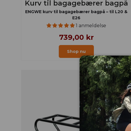
Kurv til bagagebærer bagpå
ENGWE kurv til bagagebærer bagpå – til L20 &
E26
1 anmeldelse
739,00 kr
Shop nu