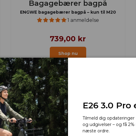
Bagagebærer bagpå
ENGWE bagagebærer bagpå – kun til M20
1 anmeldelse
739,00 kr
Shop nu
E26 3.0 Pro 
Tilmeld dig opdateringe
og udgivelser – og få 2% 
næste ordre.