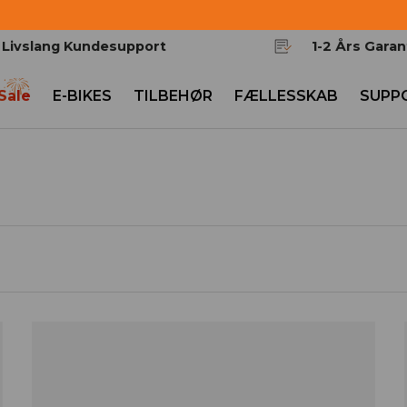
Livslang Kundesupport
1-2 Års Garan
 Sale
E-BIKES
TILBEHØR
FÆLLESSKAB
SUPP