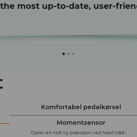
s the most up-to-date, user-frien
t
Komfortabel pedalkørsel
Momentsensor
Oplev en helt ny præcision ved hvert tråd i