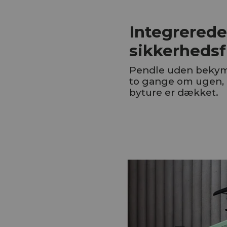
Integrered
sikkerheds
Pendle uden bekymr
to gange om ugen, 
byture er dækket.