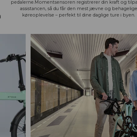
pedalerne.Momentsensoren registrerer din kraft og tilp
assistancen, så du får den mest jævne og behagelig
n
køreoplevelse – perfekt til dine daglige ture i byen.
d