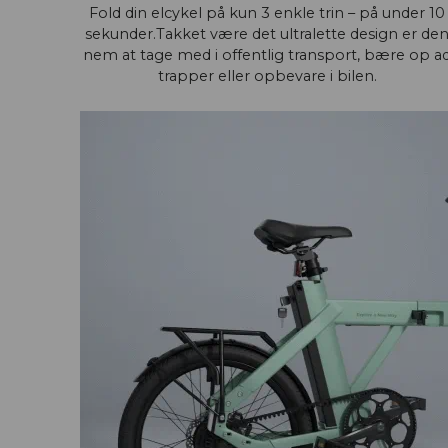
Fold din elcykel på kun 3 enkle trin – på under 10
sekunder.Takket være det ultralette design er de
nem at tage med i offentlig transport, bære op a
trapper eller opbevare i bilen.