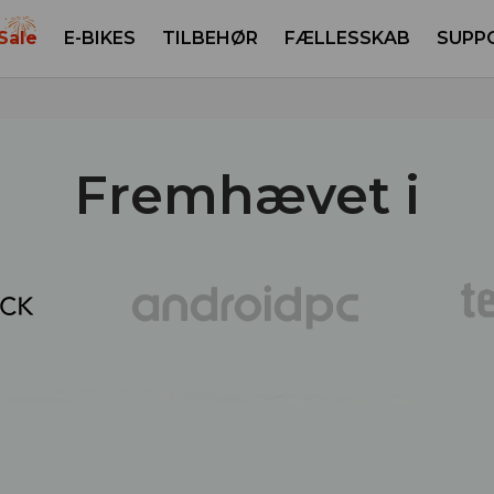
 Sale
E-BIKES
TILBEHØR
FÆLLESSKAB
SUPP
Fremhævet i