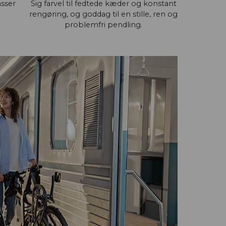
asser
Sig farvel til fedtede kæder og konstant
e
rengøring, og goddag til en stille, ren og
problemfri pendling.