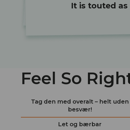
It is touted a
Feel So Righ
Tag den med overalt – helt uden
besvær!
Let og bærbar