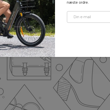
næste ordre.
E-mail