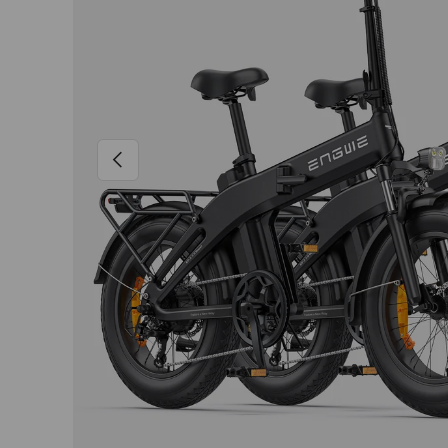
Forrige