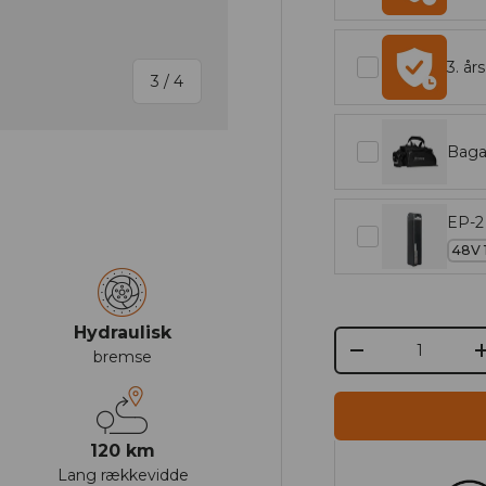
3. år
af
3
/
4
Baga
EP-2 
alleriet
illede 4 i galleriet
Hydraulisk
Antal
bremse
-
120 km
Lang rækkevidde