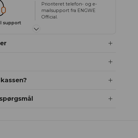
Prioriteret telefon- og e-
mailsupport fra ENGWE
Official.
el support
Loka
er
i kassen?
e spørgsmål