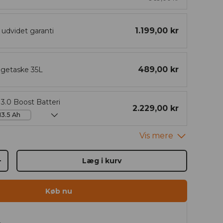
1.199,00 kr
s udvidet garanti
489,00 kr
getaske 35L
3.0 Boost Batteri
2.229,00 kr
Læg i kurv
+
Køb nu