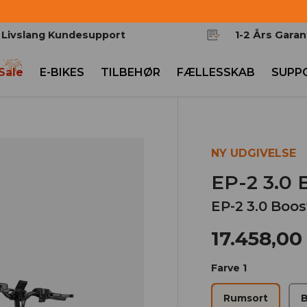
Livslang Kundesupport
1-2 Års Garan
 Sale
E-BIKES
TILBEHØR
FÆLLESSKAB
SUPP
NY UDGIVELSE
EP-2 3.0
EP-2 3.0 Boos
17.458,00
Farve 1
Rumsort
B