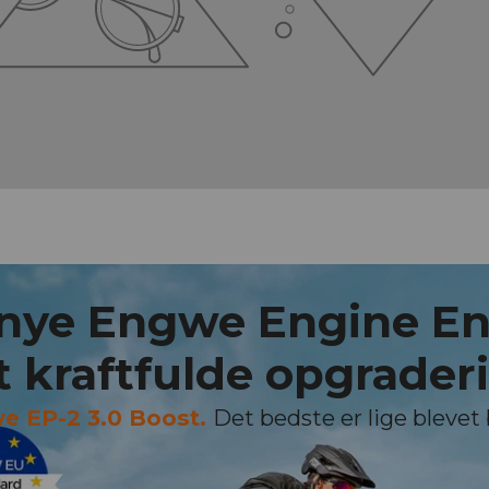
 nye Engwe Engine En
 kraftfulde opgraderin
e EP-2 3.0 Boost.
Det bedste er lige blevet