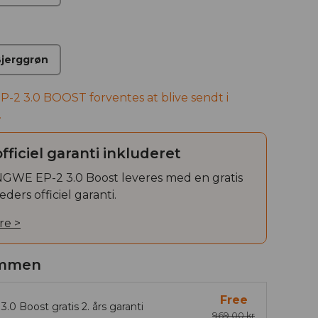
jerggrøn
EP-2 3.0 BOOST forventes at blive sendt i
.
officiel garanti inkluderet
GWE EP-2 3.0 Boost leveres med en gratis
ers officiel garanti.
re >
ammen
Free
3.0 Boost gratis 2. års garanti
969,00 kr