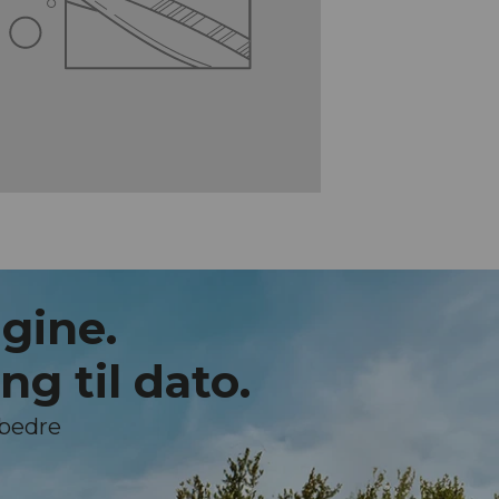
gine.
g til dato.
 bedre