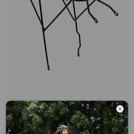
Porte-bagages EP-2 Boost
Luk
(Gratuit pour l’achat d’un vélo
électrique)