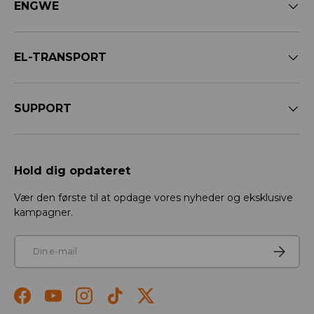
ENGWE
EL-TRANSPORT
SUPPORT
Hold dig opdateret
Vær den første til at opdage vores nyheder og eksklusive
kampagner.
E-mail
Tilmeld
Facebook
YouTube
Instagram
TikTok
Twitter