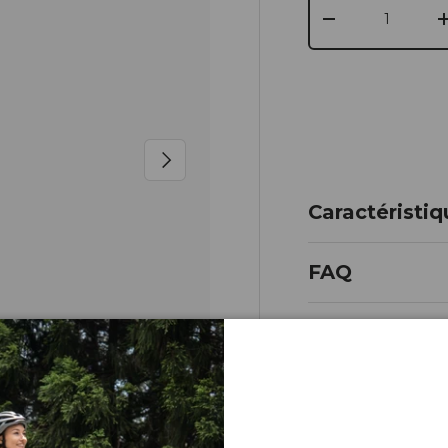
-
Næste
Caractéristi
FAQ