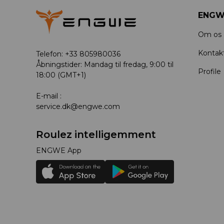
ENGW
Om os
Kontak
Telefon: +33 805980036
Åbningstider: Mandag til fredag, 9:00 til
Profile
18:00 (GMT+1)
E-mail :
service.dk@engwe.com
Roulez intelligemment
ENGWE App