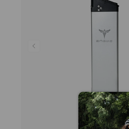
Forrige