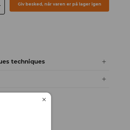
Giv besked, når varen er på lager igen
+
ques techniques
Luk