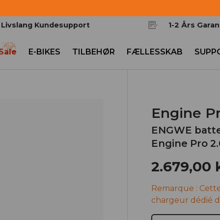
Livslang Kundesupport
1-2 Års Garan
 Sale
E-BIKES
TILBEHØR
FÆLLESSKAB
SUPP
Engine Pr
ENGWE batte
Engine Pro 2.
2.679,00 
Remarque : Cette
chargeur dédié d
Antal