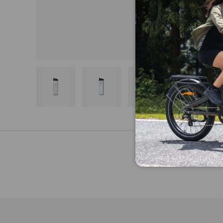
Indlæs billede 1 i galleriet
Indlæs billede 2 i galleriet
Indlæs billede 3 i g
Indlæs b